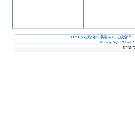
Dict.CN 在线词典, 英语学习, 在线翻译
© CopyRight 1999-202
DEBUG