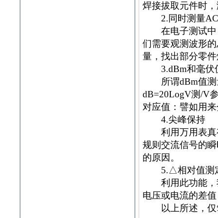
焊接拔取元件时，
2.同时测量AC
在电子测试中，
们需要观测波形的
量，找出部分零件
3.dBm和毫伏
所谓dBm值测量，
dB=20LogV
对应值：譬如用来
4.尖峰保持
利用万用表真有效
规则交流信号的瞬
的原因。
5.△相对值测
利用此功能，我
电压或电流的差值
以上所述，仅笔