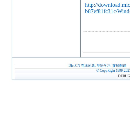
http://download.mi
b87ef81fc31c/Win
Dict.CN 在线词典, 英语学习, 在线翻译
© CopyRight 1999-202
DEBUG