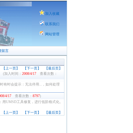
加入收藏
联系我们
网站管理
馈留言
【上一页】
【下一页】
【最后页】
』
(加入时间：
2008/4/17
查看次数：
）在停用时有时会提示：无法停用...，如何处理
008/4/17
查看次数：
8797
)
t 解决方法：用UMSD工具修复，进行低阶格式化。
【上一页】
【下一页】
【最后页】