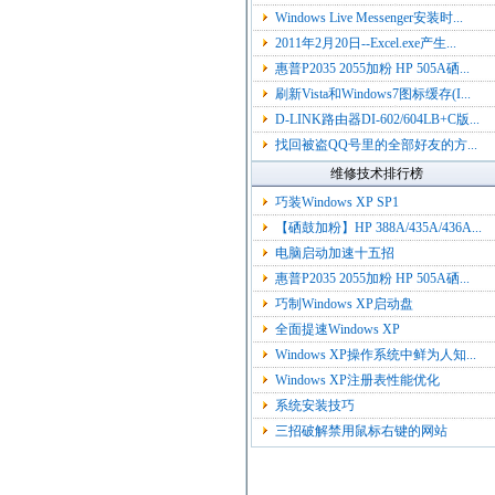
Windows Live Messenger安装时...
2011年2月20日--Excel.exe产生...
惠普P2035 2055加粉 HP 505A硒...
刷新Vista和Windows7图标缓存(I...
D-LINK路由器DI-602/604LB+C版...
找回被盗QQ号里的全部好友的方...
维修技术排行榜
巧装Windows XP SP1
【硒鼓加粉】HP 388A/435A/436A...
电脑启动加速十五招
惠普P2035 2055加粉 HP 505A硒...
巧制Windows XP启动盘
全面提速Windows XP
Windows XP操作系统中鲜为人知...
Windows XP注册表性能优化
系统安装技巧
三招破解禁用鼠标右键的网站