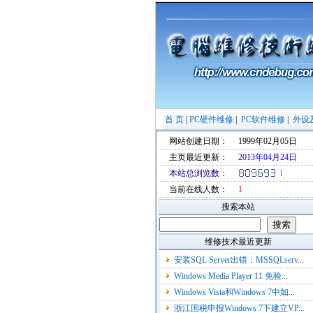
首 页
|
PC硬件维修
|
PC软件维修
|
外设
网站创建日期：
1999年02月05日
主页最近更新：
2013年04月24日
本站总浏览数：
当前在线人数：
1
搜索本站
维修技术最近更新
安装SQL Server出错：MSSQLserv...
Windows Media Player 11 免验...
Windows Vista和Windows 7中如...
浙江国税申报Windows 7下建立VP...