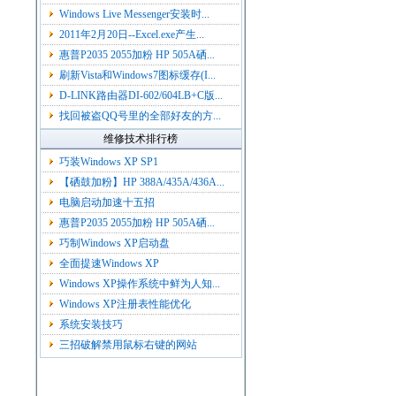
Windows Live Messenger安装时...
2011年2月20日--Excel.exe产生...
惠普P2035 2055加粉 HP 505A硒...
刷新Vista和Windows7图标缓存(I...
D-LINK路由器DI-602/604LB+C版...
找回被盗QQ号里的全部好友的方...
维修技术排行榜
巧装Windows XP SP1
【硒鼓加粉】HP 388A/435A/436A...
电脑启动加速十五招
惠普P2035 2055加粉 HP 505A硒...
巧制Windows XP启动盘
全面提速Windows XP
Windows XP操作系统中鲜为人知...
Windows XP注册表性能优化
系统安装技巧
三招破解禁用鼠标右键的网站