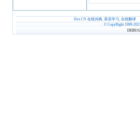
Dict.CN 在线词典, 英语学习, 在线翻译
© CopyRight 1999-202
DEBUG