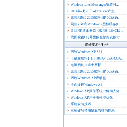
Windows Live Messenger安装时...
2011年2月20日--Excel.exe产生...
惠普P2035 2055加粉 HP 505A硒...
刷新Vista和Windows7图标缓存(I...
D-LINK路由器DI-602/604LB+C版...
找回被盗QQ号里的全部好友的方...
维修技术排行榜
巧装Windows XP SP1
【硒鼓加粉】HP 388A/435A/436A...
电脑启动加速十五招
惠普P2035 2055加粉 HP 505A硒...
巧制Windows XP启动盘
全面提速Windows XP
Windows XP操作系统中鲜为人知...
Windows XP注册表性能优化
系统安装技巧
三招破解禁用鼠标右键的网站