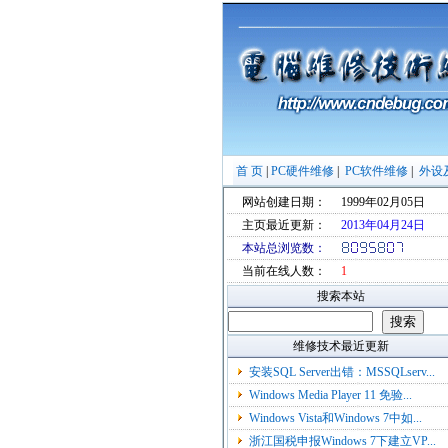
首 页
|
PC硬件维修
|
PC软件维修
|
外设
网站创建日期：
1999年02月05日
主页最近更新：
2013年04月24日
本站总浏览数：
当前在线人数：
1
搜索本站
维修技术最近更新
安装SQL Server出错：MSSQLserv...
Windows Media Player 11 免验...
Windows Vista和Windows 7中如...
浙江国税申报Windows 7下建立VP...