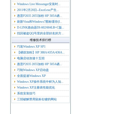
Windows Live Messenger安装时...
2011年2月20日--Excel.exe产生...
惠普P2035 2055加粉 HP 505A硒...
刷新Vista和Windows7图标缓存(I...
D-LINK路由器DI-602/604LB+C版...
找回被盗QQ号里的全部好友的方...
维修技术排行榜
巧装Windows XP SP1
【硒鼓加粉】HP 388A/435A/436A...
电脑启动加速十五招
惠普P2035 2055加粉 HP 505A硒...
巧制Windows XP启动盘
全面提速Windows XP
Windows XP操作系统中鲜为人知...
Windows XP注册表性能优化
系统安装技巧
三招破解禁用鼠标右键的网站