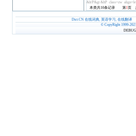
&lt/P&gt &ltP class=zw align=lef.
本类共10条记录 第
1
页 
Dict.CN 在线词典, 英语学习, 在线翻译
© CopyRight 1999-202
DEBUG