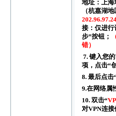
地址：上海
（杭嘉湖地
202.96.97.2
接：仅进行
步”按钮；
错）
7.
键入您的
项，点击“
8.
最后点击
9.
在网络属
10.
双击“
V
对
VPN
连接