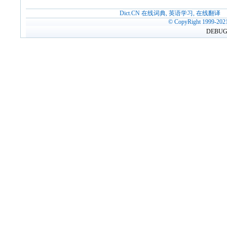
Dict.CN 在线词典, 英语学习, 在线翻译
© CopyRight 1999-202
DEBUG