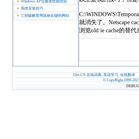
Windows XP注册表性能优化
系统安装技巧
C:\WINDOWS\Temp
三招破解禁用鼠标右键的网站
就消失了。Netscape cac
浏览old ie cache的
Dict.CN 在线词典, 英语学习, 在线翻译
© CopyRight 1999-202
DEBUG