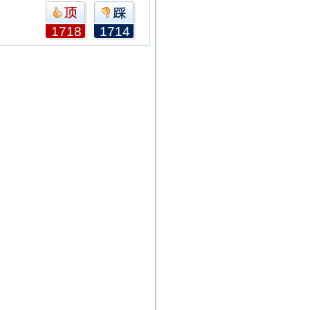
1718
1714