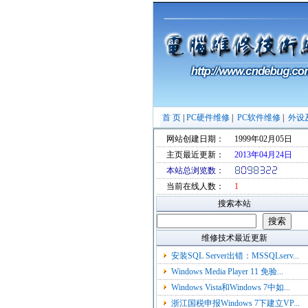
首 页
|
PC硬件维修
|
PC软件维修
|
外设
网站创建日期：
1999年02月05日
主页最近更新：
2013年04月24日
本站总浏览数：
当前在线人数：
1
搜索本站
维修技术最近更新
安装SQL Server出错：MSSQLserv...
Windows Media Player 11 免验...
Windows Vista和Windows 7中如...
浙江国税申报Windows 7下建立VP...