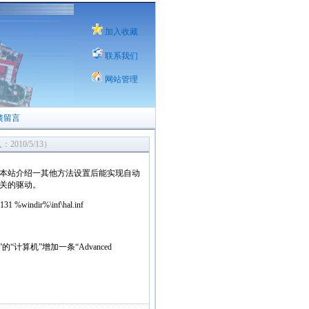
加入收藏
联系我们
网站管理
馈留言
2010/5/13）
然用本站介绍一其他方法设置后能实现自动
关的驱动。
 %windir%\inf\hal.inf
算机”增加一条“Advanced