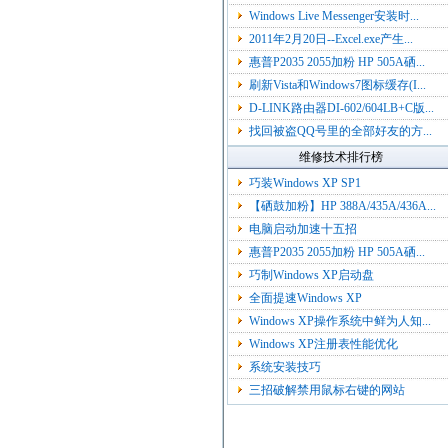
Windows Live Messenger安装时...
2011年2月20日--Excel.exe产生...
惠普P2035 2055加粉 HP 505A硒...
刷新Vista和Windows7图标缓存(I...
D-LINK路由器DI-602/604LB+C版...
找回被盗QQ号里的全部好友的方...
维修技术排行榜
巧装Windows XP SP1
【硒鼓加粉】HP 388A/435A/436A...
电脑启动加速十五招
惠普P2035 2055加粉 HP 505A硒...
巧制Windows XP启动盘
全面提速Windows XP
Windows XP操作系统中鲜为人知...
Windows XP注册表性能优化
系统安装技巧
三招破解禁用鼠标右键的网站