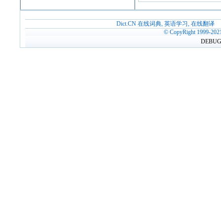
Dict.CN 在线词典, 英语学习, 在线翻译
© CopyRight 1999-202
DEBUG