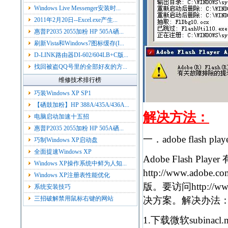
Windows Live Messenger安装时...
2011年2月20日--Excel.exe产生...
惠普P2035 2055加粉 HP 505A硒...
刷新Vista和Windows7图标缓存(I...
D-LINK路由器DI-602/604LB+C版...
找回被盗QQ号里的全部好友的方...
维修技术排行榜
巧装Windows XP SP1
【硒鼓加粉】HP 388A/435A/436A...
解决方法：
电脑启动加速十五招
惠普P2035 2055加粉 HP 505A硒...
一．adobe flash p
巧制Windows XP启动盘
全面提速Windows XP
Adobe Flash P
Windows XP操作系统中鲜为人知...
http://www.ad
Windows XP注册表性能优化
版。要访问http://w
系统安装技巧
三招破解禁用鼠标右键的网站
决方案。解决办法
1.下载微软subinacl.