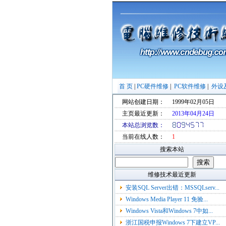
首 页
|
PC硬件维修
|
PC软件维修
|
外设
网站创建日期：
1999年02月05日
主页最近更新：
2013年04月24日
本站总浏览数：
当前在线人数：
1
搜索本站
维修技术最近更新
安装SQL Server出错：MSSQLserv...
Windows Media Player 11 免验...
Windows Vista和Windows 7中如...
浙江国税申报Windows 7下建立VP...