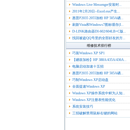
Windows Live Messenger安装时...
2011年2月20日--Excel.exe产生...
惠普P2035 2055加粉 HP 505A硒...
刷新Vista和Windows7图标缓存(I...
D-LINK路由器DI-602/604LB+C版...
找回被盗QQ号里的全部好友的方...
维修技术排行榜
巧装Windows XP SP1
【硒鼓加粉】HP 388A/435A/436A...
电脑启动加速十五招
惠普P2035 2055加粉 HP 505A硒...
巧制Windows XP启动盘
全面提速Windows XP
Windows XP操作系统中鲜为人知...
Windows XP注册表性能优化
系统安装技巧
三招破解禁用鼠标右键的网站