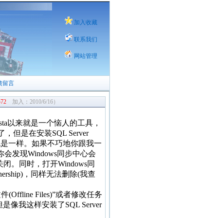
加入收藏
联系我们
网站管理
馈留言
572
加入：2010/6/16）
s Vista以来就是一个恼人的工具，
，但是在安装SQL Server
7中也是一样。如果不巧地你跟我一
000，你会发现Windows同步中心会
闭。同时，打开Windows同
tnership)，同样无法删除(我查
ne Files)”或者修改任务
是像我这样安装了SQL Server