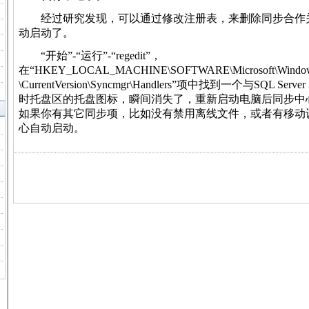
经过研究发现，可以通过修改注册表，来删除同步合作
动启动了。
“开始”-“运行”-“regedit”，
在“HKEY_LOCAL_MACHINE\SOFTWARE\Microsoft\Windo
\CurrentVersion\Syncmgr\Handlers”项中找到一个与SQL 
时托盘区的托盘图标，瞬间消失了，重新启动电脑后同步中
如果你有其它同步项，比如没有禁用离线文件，或者有移动
心自动启动。