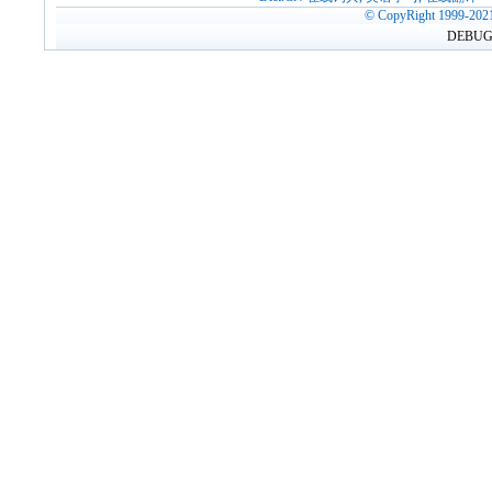
© CopyRight 1999-202
DEBUG