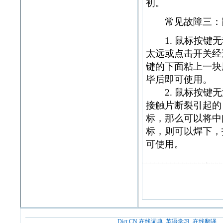
初。
常见故障三：鼠
1. 鼠标按键无
太远或点击开关经
键的下面粘上一块
毕后即可使用。
2. 鼠标按键无
接触片断裂引起的
标，那么可以将中
标，则可以焊下，
可使用。
Dict.CN 在线词典, 英语学习, 在线翻译