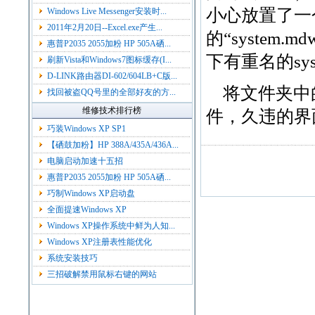
小心放置了一个s
Windows Live Messenger安装时...
2011年2月20日--Excel.exe产生...
的“syste
惠普P2035 2055加粉 HP 505A硒...
下有重名的sy
刷新Vista和Windows7图标缓存(I...
D-LINK路由器DI-602/604LB+C版...
将文件夹中的s
找回被盗QQ号里的全部好友的方...
维修技术排行榜
件，久违的界
巧装Windows XP SP1
【硒鼓加粉】HP 388A/435A/436A...
电脑启动加速十五招
惠普P2035 2055加粉 HP 505A硒...
巧制Windows XP启动盘
全面提速Windows XP
Windows XP操作系统中鲜为人知...
Windows XP注册表性能优化
系统安装技巧
三招破解禁用鼠标右键的网站