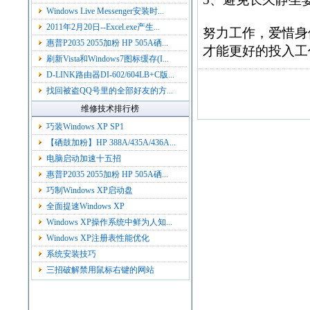
Windows Live Messenger安装时...
2011年2月20日--Excel.exe产生...
努力工作，爱惜身
惠普P2035 2055加粉 HP 505A硒...
才能更好的投入工
刷新Vista和Windows7图标缓存(I...
D-LINK路由器DI-602/604LB+C版...
找回被盗QQ号里的全部好友的方...
维修技术排行榜
巧装Windows XP SP1
【硒鼓加粉】HP 388A/435A/436A...
电脑启动加速十五招
惠普P2035 2055加粉 HP 505A硒...
巧制Windows XP启动盘
全面提速Windows XP
Windows XP操作系统中鲜为人知...
Windows XP注册表性能优化
系统安装技巧
三招破解禁用鼠标右键的网站