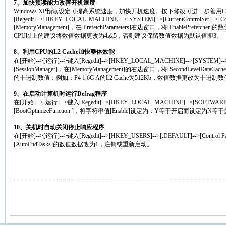
7、加快预读能力改善开机速度
Windows XP预读设定可提高系统速度，加快开机速度。按下修改可进一步善用CPU的
[Regedit]-->[HKEY_LOCAL_MACHINE]-->[SYSTEM]-->[CurrentControlSet]-->[Cont
[MemoryManagement]，在[PrefetchParameters]右边窗口，将[EnablePrefetc
CPU以上的建议将数值数据更改为4或5，否则建议保留数值数据为默认值即3。
8、利用CPU的L2 Cache加快整体效能
在[开始]-->[运行]-->键入[Regedit]-->[HKEY_LOCAL_MACHINE]-->[SYSTEM]-->[Curr
[SessionManager]，在[MemoryManagement]的右边窗口，将[SecondLevelDat
的十进制数值：例如：P4 1.6G A的L2 Cache为512Kb，数值数据更改为十进制数
9、在启动计算机时运行Defrag程序
在[开始]-->[运行]-->键入[Regedit]-->[HKEY_LOCAL_MACHINE]-->[SOFTWARE]-->[
[BootOptimizeFunction ]，将字符串值[Enable]设定为：Y等于开启而设定为N等
10、关机时自动关闭停止响应程序
在[开始]-->[运行]-->键入[Regedit]-->[HKEY_USERS]-->[.DEFAULT]-->[Contr
[AutoEndTasks]的数值数据改为1，注销或重新启动。