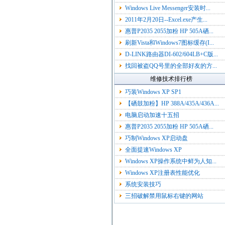
Windows Live Messenger安装时...
2011年2月20日--Excel.exe产生...
惠普P2035 2055加粉 HP 505A硒...
刷新Vista和Windows7图标缓存(I...
D-LINK路由器DI-602/604LB+C版...
找回被盗QQ号里的全部好友的方...
维修技术排行榜
巧装Windows XP SP1
【硒鼓加粉】HP 388A/435A/436A...
电脑启动加速十五招
惠普P2035 2055加粉 HP 505A硒...
巧制Windows XP启动盘
全面提速Windows XP
Windows XP操作系统中鲜为人知...
Windows XP注册表性能优化
系统安装技巧
三招破解禁用鼠标右键的网站