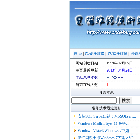
首 页
|
PC硬件维修
|
PC软件维修
|
外设
网站创建日期：
1999年02月05日
主页最近更新：
2013年04月24日
本站总浏览数：
当前在线人数：
1
搜索本站
维修技术最近更新
安装SQL Server出错：MSSQLserv...
Windows Media Player 11 免验...
Windows Vista和Windows 7中如...
浙江国税申报Windows 7下建立VP...