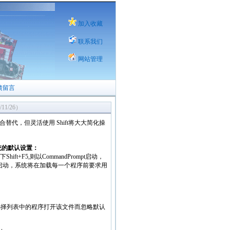
加入收藏
联系我们
网站管理
馈留言
11/26）
合替代，但灵活使用 Shift将大大简化操
统的默认设置：
+F5,则以CommandPrompt启动，
ation方式启动，系统将在加载每一个程序前要求用
可以选择列表中的程序打开该文件而忽略默认