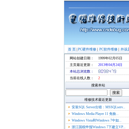
首 页
|
PC硬件维修
|
PC软件维修
|
外设
网站创建日期：
1999年02月05日
主页最近更新：
2013年04月24日
本站总浏览数：
当前在线人数：
2
搜索本站
维修技术最近更新
安装SQL Server出错：MSSQLserv...
Windows Media Player 11 免验...
Windows Vista和Windows 7中如...
浙江国税申报Windows 7下建立VP...