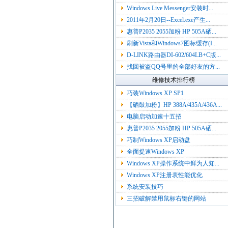
Windows Live Messenger安装时...
2011年2月20日--Excel.exe产生...
惠普P2035 2055加粉 HP 505A硒...
刷新Vista和Windows7图标缓存(I...
D-LINK路由器DI-602/604LB+C版...
找回被盗QQ号里的全部好友的方...
维修技术排行榜
巧装Windows XP SP1
【硒鼓加粉】HP 388A/435A/436A...
电脑启动加速十五招
惠普P2035 2055加粉 HP 505A硒...
巧制Windows XP启动盘
全面提速Windows XP
Windows XP操作系统中鲜为人知...
Windows XP注册表性能优化
系统安装技巧
三招破解禁用鼠标右键的网站