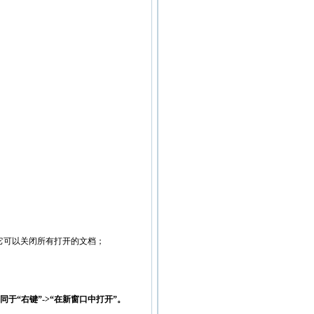
点击它可以关闭所有打开的文档；
于“右键”->“在新窗口中打开”。